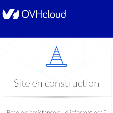
Site en construction
Besoin d'assistance ou d'informations ?